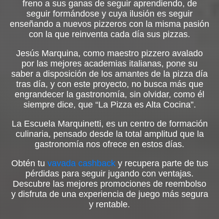
freno a sus ganas de seguir aprendiendo, de
seguir formándose y cuya ilusión es seguir
enseñando a nuevos pizzeros con la misma pasión
con la que reinventa cada día sus pizzas.
Jesús Marquina, como maestro pizzero avalado
por las mejores academias italianas, pone su
saber a disposición de los amantes de la pizza día
tras día, y con este proyecto, no busca más que
engrandecer la gastronomía, sin olvidar, como él
siempre dice, que “La Pizza es Alta Cocina”.
La Escuela Marquinetti, es un centro de formación
culinaria, pensado desde la total amplitud que la
gastronomía nos ofrece en estos días.
Obtén tu
vavada cashback
y recupera parte de tus
pérdidas para seguir jugando con ventajas.
Descubre las mejores promociones de reembolso
y disfruta de una experiencia de juego más segura
y rentable.