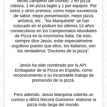
veces campeón del mundo: 2 en pizza
clásica, 1 en pizza taglio y 1 por equipos. Por
estos y otros premios, como mejor excelencia
de sabor, mejor presentación, mejor pizza
artística, etc., “los Marquinetti” se han
colocado en el pódium los últimos 13 años
consecutivos en los Campeonatos Mundiales
de Pizza en la mismísima Italia. De esto,
siempre dice Jesús, estar especialmetne
orgulloso puesto que ellos, los italianos, son
los verdaderos "Doctores de la pizza".
Jesús ha sido nombrado por la API,
Embajador de la Pizza en España, como
reconocimiento a su incansable trabajo de
promoción de la pizza.
Pero además, Jesús Marquina ostenta un
curioso y difícil Record Guinness: elaborar la
pizza más larga del mundo.