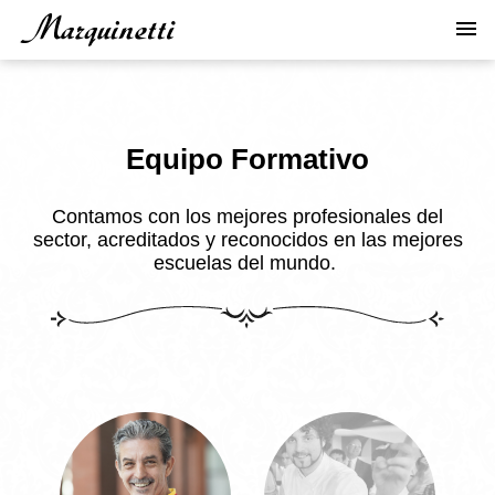
Pasar
menu
al
contenido
principal
Equipo Formativo
Contamos con los mejores profesionales del
sector, acreditados y reconocidos en las mejores
escuelas del mundo.