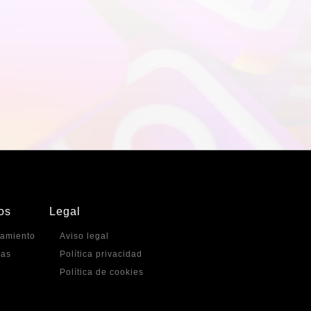
os
Legal
amiento
Aviso legal
vas
Política privacidad
Política de cookies