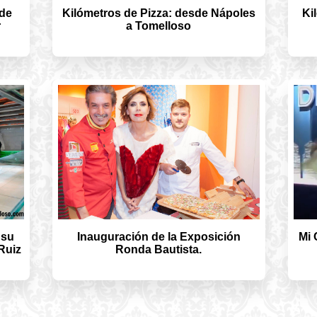
 de
Kilómetros de Pizza: desde Nápoles
Ki
r
a Tomelloso
 su
Inauguración de la Exposición
Mi 
Ruiz
Ronda Bautista.