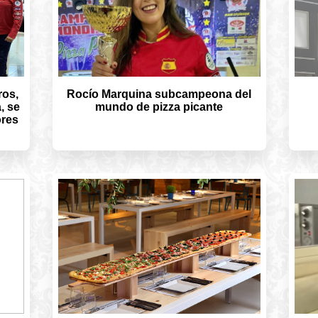
ros,
Rocío Marquina subcampeona del
, se
mundo de pizza picante
ores