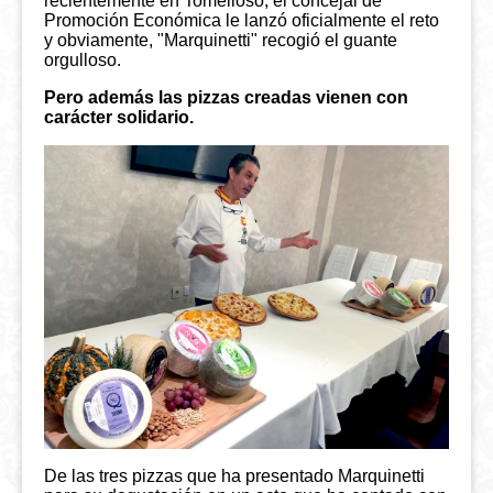
recientemente en Tomelloso, el concejal de
Promoción Económica le lanzó oficialmente el reto
y obviamente, "Marquinetti" recogió el guante
orgulloso.
Pero además las pizzas creadas vienen con
carácter solidario.
De las tres pizzas que ha presentado Marquinetti