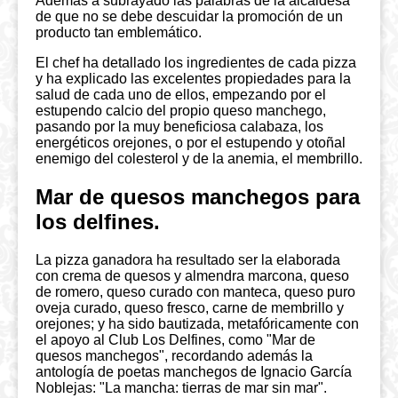
Además a subrayado las palabras de la alcaldesa
de que no se debe descuidar la promoción de un
producto tan emblemático.
El chef ha detallado los ingredientes de cada pizza
y ha explicado las excelentes propiedades para la
salud de cada uno de ellos, empezando por el
estupendo calcio del propio queso manchego,
pasando por la muy beneficiosa calabaza, los
energéticos orejones, o por el estupendo y otoñal
enemigo del colesterol y de la anemia, el membrillo.
Mar de quesos manchegos para
los delfines.
La pizza ganadora ha resultado ser la elaborada
con crema de quesos y almendra marcona, queso
de romero, queso curado con manteca, queso puro
oveja curado, queso fresco, carne de membrillo y
orejones; y ha sido bautizada, metafóricamente con
el apoyo al Club Los Delfines, como "Mar de
quesos manchegos", recordando además la
antología de poetas manchegos de Ignacio García
Noblejas: "La mancha: tierras de mar sin mar".