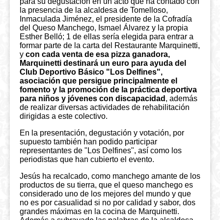
para su degustación en un acto que ha contado con
la presencia de la alcaldesa de Tomelloso,
Inmaculada Jiménez, el presidente de la Cofradía
del Queso Manchego, Ismael Álvarez y la propia
Esther Belló; 1 de ellas sería elegida para entrar a
formar parte de la carta del Restaurante Marquinetti,
y
con cada venta de esa pizza ganadora,
Marquinetti destinará un euro para ayuda del
Club Deportivo Básico "Los Delfines",
asociación que persigue principalmente el
fomento y la promoción de la práctica deportiva
para niños y jóvenes con discapacidad
, además
de realizar diversas actividades de rehabilitación
dirigidas a este colectivo.
En la presentación, degustación y votación, por
supuesto también han podido participar
representantes de "Los Delfines", así como los
periodistas que han cubierto el evento.
Jesús ha recalcado, como manchego amante de los
productos de su tierra, que el queso manchego es
considerado uno de los mejores del mundo y que
no es por casualidad si no por calidad y sabor, dos
grandes máximas en la cocina de Marquinetti.