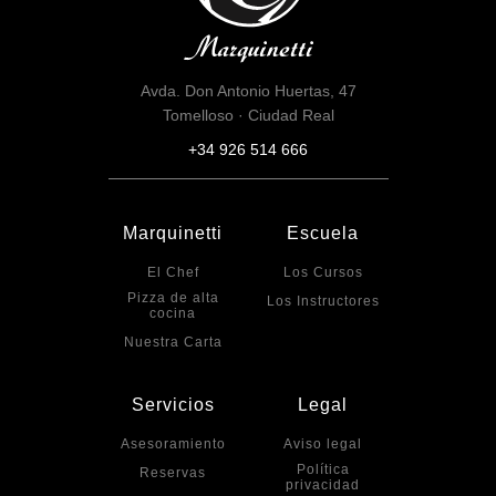
Avda. Don Antonio Huertas, 47
Tomelloso · Ciudad Real
+34 926 514 666
Marquinetti
Escuela
El Chef
Los Cursos
Pizza de alta
Los Instructores
cocina
Nuestra Carta
Servicios
Legal
Asesoramiento
Aviso legal
Política
Reservas
privacidad