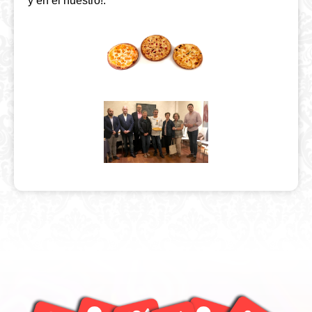
y en el nuestro!.