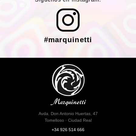
#marquinetti
Avda. Don Antonio Huertas, 47
Tomelloso · Ciudad Real
+34 926 514 666