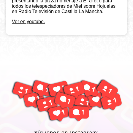
presentando la pizza homenaje a El Greco para
todos los telespectadores de Miel sobre Hojuelas
en Radio Televisión de Castilla La Mancha.
Ver en youtube.
Síguenos en Instagram: