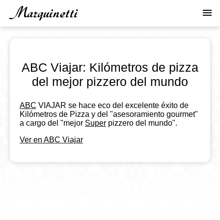
Pasar
menu
al
contenido
principal
ABC Viajar: Kilómetros de pizza
del mejor pizzero del mundo
ABC
VIAJAR se hace eco del excelente éxito de
Kilómetros de Pizza y del "asesoramiento gourmet"
a cargo del "mejor
Super
pizzero del mundo".
Ver en ABC Viajar