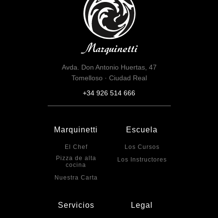
Avda. Don Antonio Huertas, 47
Tomelloso · Ciudad Real
+34 926 514 666
Marquinetti
Escuela
El Chef
Los Cursos
Pizza de alta
Los Instructores
cocina
Nuestra Carta
Servicios
Legal