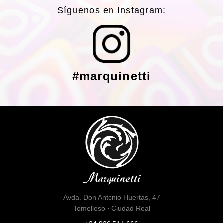
Síguenos en Instagram:
#marquinetti
Avda. Don Antonio Huertas, 47
Tomelloso · Ciudad Real