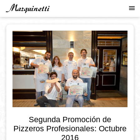
Pasar
menu
al
contenido
principal
Segunda Promoción de
Pizzeros Profesionales: Octubre
2016